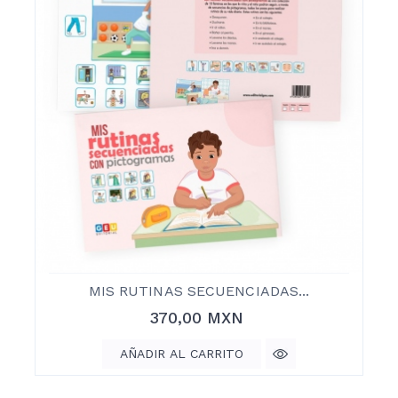
MIS RUTINAS SECUENCIADAS...
Precio
370,00 MXN
AÑADIR AL CARRITO