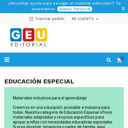
¿Necesitas ayuda para escoger el material adecuado? Te
x
asesoramos
Asesor Personal
MI CUENTA
Tramitar pedido

0
EDUCACIÓN ESPECIAL
Materiales inclusivos para el aprendizaje
Creemos en una educación accesible e inclusiva para
todos. Nuestra categoría de Educación Especial ofrece
materiales adaptados y recursos específicos para
apoyar a niños con necesidades educativas especiales.
Si eres docente, terapeuta o padre de familia, aquí