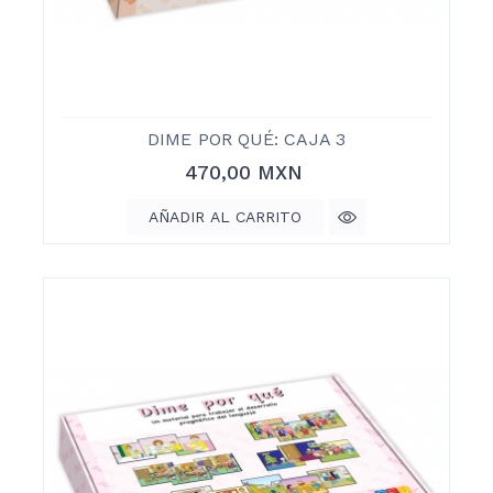
DIME POR QUÉ: CAJA 3
Precio
470,00 MXN
AÑADIR AL CARRITO