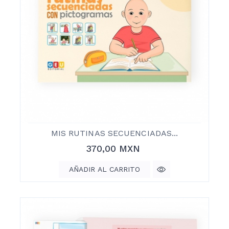
MIS RUTINAS SECUENCIADAS...
Precio
370,00 MXN
AÑADIR AL CARRITO