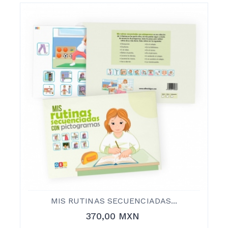
MIS RUTINAS SECUENCIADAS...
Precio
370,00 MXN