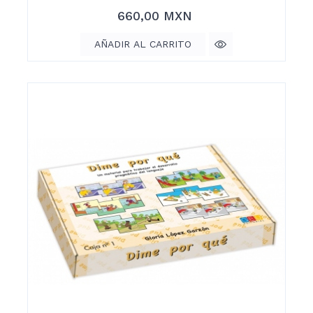
Precio
660,00 MXN
AÑADIR AL CARRITO