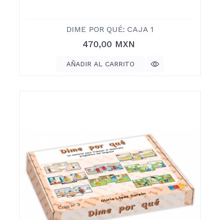
DIME POR QUÉ: CAJA 1
Precio
470,00 MXN
AÑADIR AL CARRITO