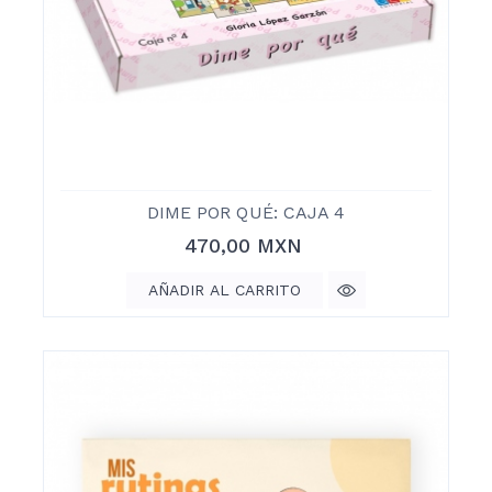
DIME POR QUÉ: CAJA 4
Precio
470,00 MXN
AÑADIR AL CARRITO