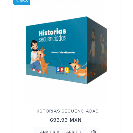
Nuevo
HISTORIAS SECUENCIADAS
Precio
699,99 MXN
AÑADIR AL CARRITO