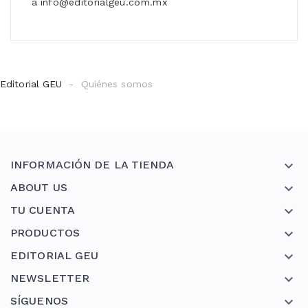
a
info@editorialgeu.com.mx
Editorial GEU
Quiénes somos
INFORMACIÓN DE LA TIENDA

ABOUT US

TU CUENTA

PRODUCTOS

EDITORIAL GEU

NEWSLETTER

SÍGUENOS
