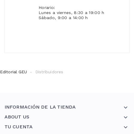
Horario:
Lunes a viernes, 8:30 a 19:00 h
Sábado, 9:00 a 14:00 h
Editorial GEU
Distribuidores
INFORMACIÓN DE LA TIENDA

ABOUT US

TU CUENTA
