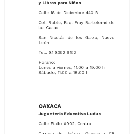
y Libros para Niños
Calle 18 de Diciembre 440 B
Col. Roble, Esq. Fray Bartolomé de
las Casas
San Nicolás de los Garza, Nuevo
León
Tel.: 81 8352 9152
Horario:
Lunes a viernes, 11:00 a 19:00 h
Sábado, 11:00 a 18:00 h
OAXACA
Juguetería Educativa Ludus
Calle Fiallo #902, Centro
Oaxaca de Juárez, Oaxaca · CP