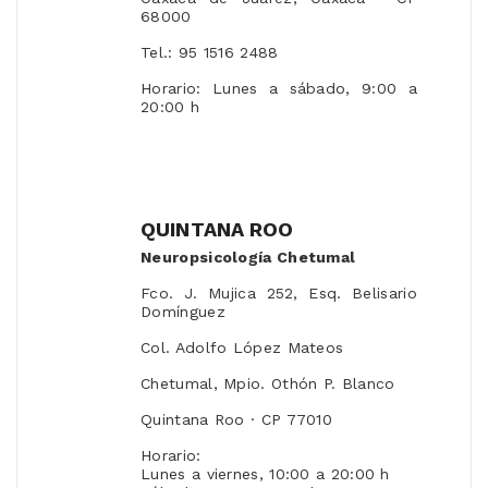
68000
Tel.: 95 1516 2488
Horario: Lunes a sábado, 9:00 a
20:00 h
QUINTANA ROO
Neuropsicología Chetumal
Fco. J. Mujica 252, Esq. Belisario
Domínguez
Col. Adolfo López Mateos
Chetumal, Mpio. Othón P. Blanco
Quintana Roo · CP 77010
Horario:
Lunes a viernes, 10:00 a 20:00 h