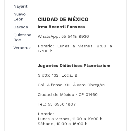
Nayarit
Nuevo
CIUDAD DE MÉXICO
León
Irma Becerril Fonseca
Oaxaca
Quintana
WhatsApp: 55 5418 8936
Roo
Horario: Lunes a viernes, 9:00 a
Veracruz
17:00 h
Juguetes Didácticos Planetarium
Giotto 132, Local B
Col. Alfonso XIII, Álvaro Obregón
Ciudad de México · CP 01460
Tel.: 55 6550 1807
Horario:
Lunes a viernes, 11:00 a 19:00 h
Sábado, 10:30 a 16:00 h