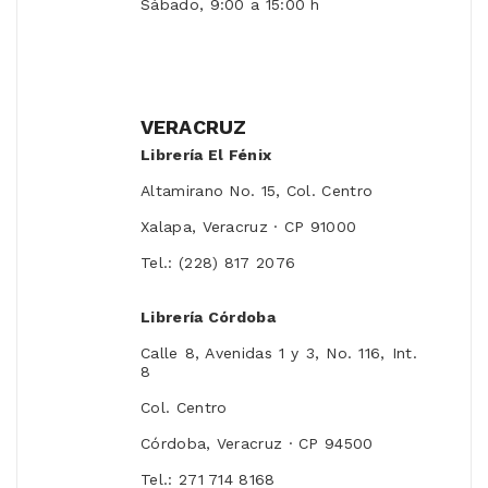
Sábado, 9:00 a 15:00 h
VERACRUZ
Librería El Fénix
Altamirano No. 15, Col. Centro
Xalapa, Veracruz · CP 91000
Tel.: (228) 817 2076
Librería Córdoba
Calle 8, Avenidas 1 y 3, No. 116, Int.
8
Col. Centro
Córdoba, Veracruz · CP 94500
Tel.: 271 714 8168