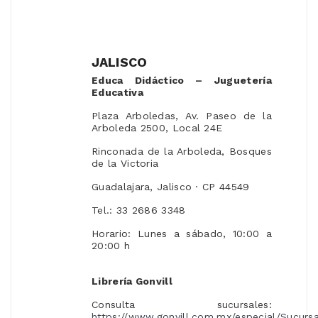
JALISCO
Educa Didáctico – Juguetería
Educativa
Plaza Arboledas, Av. Paseo de la
Arboleda 2500, Local 24E
Rinconada de la Arboleda, Bosques
de la Victoria
Guadalajara, Jalisco · CP 44549
Tel.: 33 2686 3348
Horario: Lunes a sábado, 10:00 a
20:00 h
Librería Gonvill
Consulta sucursales:
https://www.gonvill.com.mx/especial/Sucursa