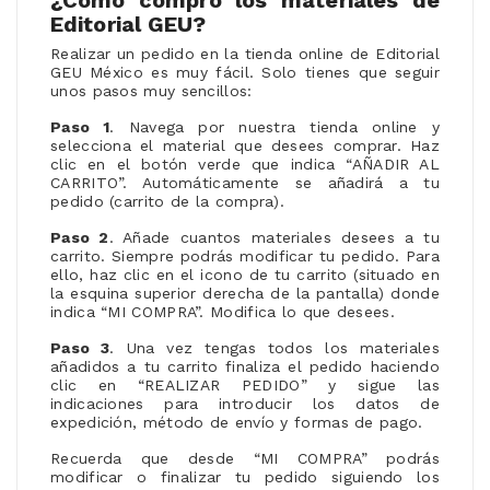
Editorial GEU?
Realizar un pedido en la tienda online de Editorial
GEU México es muy fácil. Solo tienes que seguir
unos pasos muy sencillos:
Paso 1
. Navega por nuestra tienda online y
selecciona el material que desees comprar. Haz
clic en el botón verde que indica “AÑADIR AL
CARRITO”. Automáticamente se añadirá a tu
pedido (carrito de la compra).
Paso 2
. Añade cuantos materiales desees a tu
carrito. Siempre podrás modificar tu pedido. Para
ello, haz clic en el icono de tu carrito (situado en
la esquina superior derecha de la pantalla) donde
indica “MI COMPRA”. Modifica lo que desees.
Paso 3
. Una vez tengas todos los materiales
añadidos a tu carrito finaliza el pedido haciendo
clic en “REALIZAR PEDIDO” y sigue las
indicaciones para introducir los datos de
expedición, método de envío y formas de pago.
Recuerda que desde “MI COMPRA” podrás
modificar o finalizar tu pedido siguiendo los