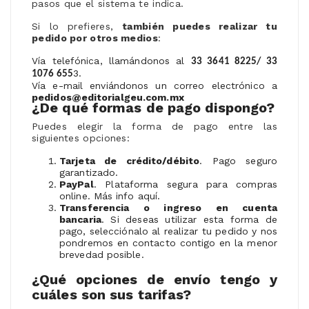
pasos que el sistema te indica.
Si lo prefieres,
también puedes realizar tu
pedido por otros medios
:
Vía telefónica, llamándonos al
33 3641 8225/
33
.
1076 655
3
Vía e-mail enviándonos un correo electrónico a
pedidos@editorialgeu.com.mx
¿De qué formas de pago dispongo?
Puedes elegir la forma de pago entre las
siguientes opciones:
Tarjeta de crédito/débito
. Pago seguro
garantizado.
PayPal
. Plataforma segura para compras
online. Más info aquí.
Transferencia o ingreso en cuenta
bancaria
. Si deseas utilizar esta forma de
pago, selecciónalo al realizar tu pedido y nos
pondremos en contacto contigo en la menor
brevedad posible.
¿Qué opciones de envío tengo y
cuáles son sus tarifas?