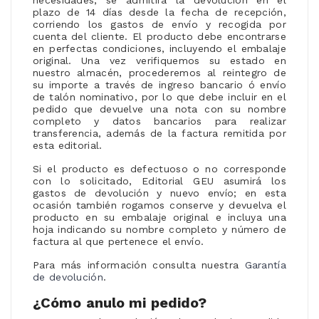
plazo de 14 días desde la fecha de recepción,
corriendo los gastos de envío y recogida por
cuenta del cliente. El producto debe encontrarse
en perfectas condiciones, incluyendo el embalaje
original. Una vez verifiquemos su estado en
nuestro almacén, procederemos al reintegro de
su importe a través de ingreso bancario ó envío
de talón nominativo, por lo que debe incluir en el
pedido que devuelve una nota con su nombre
completo y datos bancarios para realizar
transferencia, además de la factura remitida por
esta editorial.
Si el producto es defectuoso o no corresponde
con lo solicitado, Editorial GEU asumirá los
gastos de devolución y nuevo envío; en esta
ocasión también rogamos conserve y devuelva el
producto en su embalaje original e incluya una
hoja indicando su nombre completo y número de
factura al que pertenece el envío.
Para más información consulta nuestra
Garantía
de devolución
.
¿Cómo anulo mi pedido?