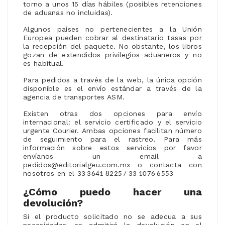
torno a unos 15 días hábiles (posibles retenciones
de aduanas no incluidas).
Algunos países no pertenecientes a la Unión
Europea pueden cobrar al destinatario tasas por
la recepción del paquete. No obstante, los libros
gozan de extendidos privilegios aduaneros y no
es habitual.
Para pedidos a través de la web, la única opción
disponible es el envío estándar a través de la
agencia de transportes ASM.
Existen otras dos opciones para envío
internacional: el servicio certificado y el servicio
urgente Courier. Ambas opciones facilitan número
de seguimiento para el rastreo. Para más
información sobre estos servicios por favor
envíanos un email a
pedidos@editorialgeu.com.mx o contacta con
nosotros en el
33 3641 8225 /
33 1076 6553
¿Cómo puedo hacer una
devolución?
Si el producto solicitado no se adecua a sus
necesidades, se admitirá la devolución en el