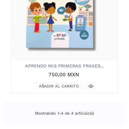
APRENDO MIS PRIMERAS FRASES...
Precio
750,00 MXN
AÑADIR AL CARRITO
Mostrando 1-4 de 4 artículo(s)