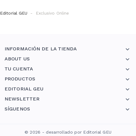
Editorial GEU
Exclusivo Online
INFORMACIÓN DE LA TIENDA

ABOUT US

TU CUENTA

PRODUCTOS

EDITORIAL GEU

NEWSLETTER

SÍGUENOS

© 2026 - desarrollado por Editorial GEU