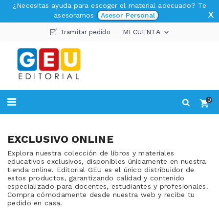
¿Necesitas ayuda para escoger el material adecuado? Te
x
asesoramos
Asesor Personal
MI CUENTA
Tramitar pedido

0
EXCLUSIVO ONLINE
Explora nuestra colección de libros y materiales
educativos exclusivos, disponibles únicamente en nuestra
tienda online. Editorial GEU es el único distribuidor de
estos productos, garantizando calidad y contenido
especializado para docentes, estudiantes y profesionales.
Compra cómodamente desde nuestra web y recibe tu
pedido en casa.