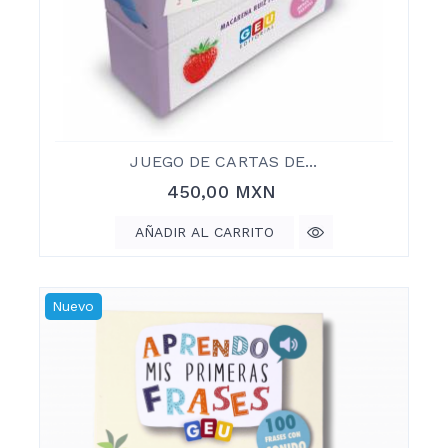
JUEGO DE CARTAS DE...
Precio
450,00 MXN
AÑADIR AL CARRITO
Nuevo