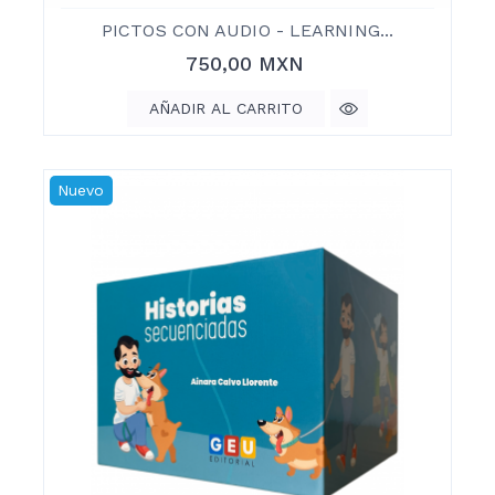
PICTOS CON AUDIO - LEARNING...
Precio
750,00 MXN
AÑADIR AL CARRITO
Nuevo