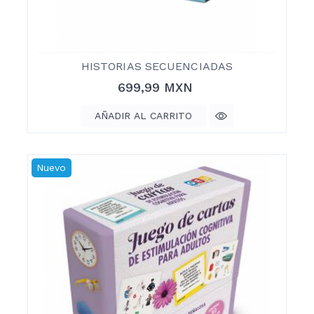
HISTORIAS SECUENCIADAS
Precio
699,99 MXN
AÑADIR AL CARRITO
Nuevo