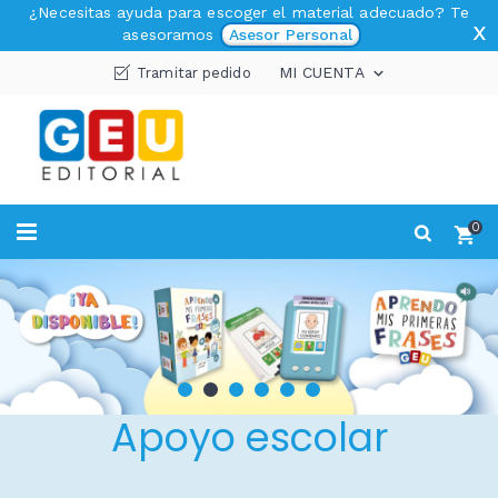
¿Necesitas ayuda para escoger el material adecuado? Te
x
asesoramos
Asesor Personal
MI CUENTA
Tramitar pedido

0
Apoyo escolar