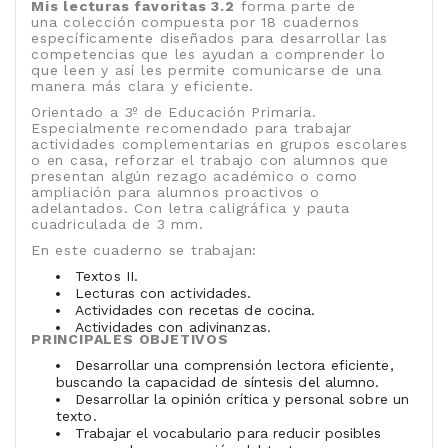
Mis lecturas favoritas 3.2
forma parte de
una colección compuesta por 18 cuadernos
específicamente diseñados para desarrollar las
competencias que les ayudan a comprender lo
que leen y así les permite comunicarse de una
manera más clara y eficiente.
Orientado a 3º de Educación Primaria.
Especialmente recomendado para trabajar
actividades complementarias en grupos escolares
o en casa, reforzar el trabajo con alumnos que
presentan algún rezago académico o como
ampliación para alumnos proactivos o
adelantados. Con letra caligráfica y pauta
cuadriculada de 3 mm.
En este cuaderno se trabajan:
Textos II.
Lecturas con actividades.
Actividades con recetas de cocina.
Actividades con adivinanzas.
PRINCIPALES OBJETIVOS
Desarrollar una comprensión lectora eficiente,
buscando la capacidad de síntesis del alumno.
Desarrollar la opinión crítica y personal sobre un
texto.
Trabajar el vocabulario para reducir posibles