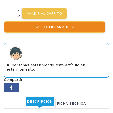
AÑADIR AL CARRITO
check
COMPRAR AHORA
10
personas están viendo este artículo en
este momento.
Compartir
DESCRIPCIÓN
FICHA TÉCNICA