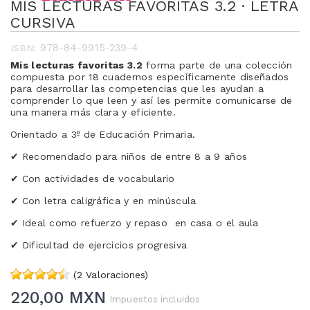
MIS LECTURAS FAVORITAS 3.2 · LETRA
CURSIVA
978-84-9915-239-4
ISBN:
Mis lecturas favoritas 3.2
forma parte de una colección
compuesta por 18 cuadernos específicamente diseñados
para desarrollar las competencias que les ayudan a
comprender lo que leen y así les permite comunicarse de
una manera más clara y eficiente.
Orientado a 3º de Educación Primaria.
✔
Recomendado para niños de entre 8 a 9 años
✔
Con actividades de vocabulario
✔
Con letra caligráfica y en minúscula
✔
Ideal como refuerzo y repaso
en casa o el aula
✔
Dificultad de ejercicios progresiva
(2 Valoraciones)
220,00 MXN
Impuestos incluidos