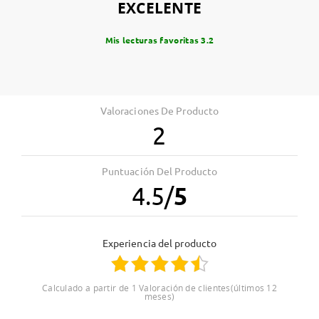
EXCELENTE
Mis lecturas favoritas 3.2
Valoraciones De Producto
2
Puntuación Del Producto
4.5
/
5
Experiencia del producto
Calculado a partir de 1 Valoración de clientes(últimos 12
meses)