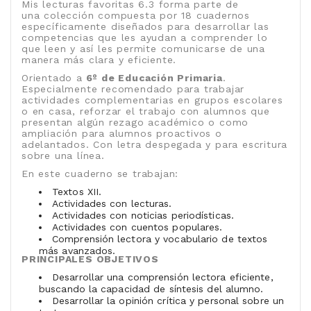
Mis lecturas favoritas 6.3 forma parte de
una colección compuesta por 18 cuadernos
específicamente diseñados para desarrollar las
competencias que les ayudan a comprender lo
que leen y así les permite comunicarse de una
manera más clara y eficiente.
Orientado a
6º de Educación Primaria
.
Especialmente recomendado para trabajar
actividades complementarias en grupos escolares
o en casa, reforzar el trabajo con alumnos que
presentan algún rezago académico o como
ampliación para alumnos proactivos o
adelantados. Con letra despegada y para escritura
sobre una línea.
En este cuaderno se trabajan:
Textos XII.
Actividades con lecturas.
Actividades con noticias periodísticas.
Actividades con cuentos populares.
Comprensión lectora y vocabulario de textos
más avanzados.
PRINCIPALES OBJETIVOS
Desarrollar una comprensión lectora eficiente,
buscando la capacidad de síntesis del alumno.
Desarrollar la opinión crítica y personal sobre un