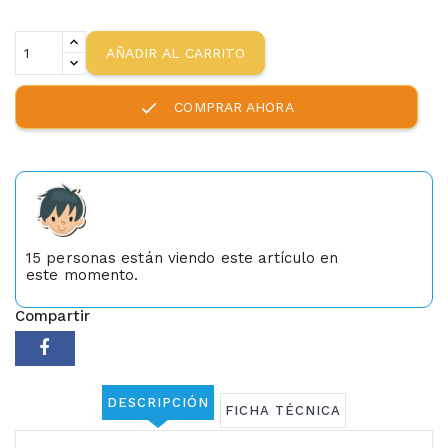
AÑADIR AL CARRITO
check
COMPRAR AHORA
15
personas están viendo este artículo en
este momento.
Compartir
DESCRIPCIÓN
FICHA TÉCNICA