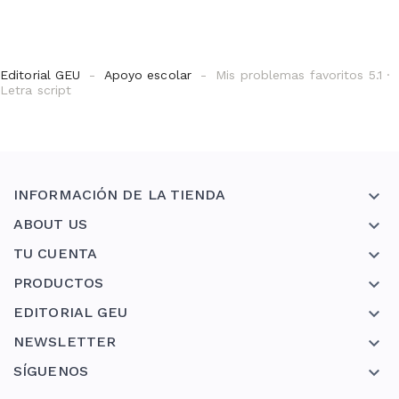
Editorial GEU
Apoyo escolar
Mis problemas favoritos 5.1 ·
Letra script
INFORMACIÓN DE LA TIENDA

ABOUT US

TU CUENTA

PRODUCTOS

EDITORIAL GEU

NEWSLETTER

SÍGUENOS
