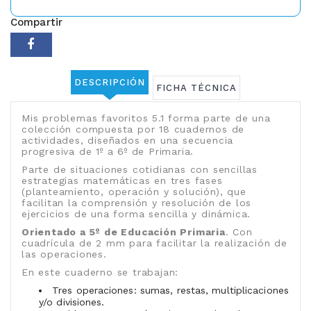
Compartir
DESCRIPCIÓN
FICHA TÉCNICA
Mis problemas favoritos 5.1 forma parte de una
colección compuesta por 18 cuadernos de
actividades, diseñados en una secuencia
progresiva de 1º a 6º de Primaria.
Parte de situaciones cotidianas con sencillas
estrategias matemáticas en tres fases
(planteamiento, operación y solución), que
facilitan la comprensión y resolución de los
ejercicios de una forma sencilla y dinámica.
Orientado a 5º de Educación Primaria
. Con
cuadrícula de 2 mm para facilitar la realización de
las operaciones.
En este cuaderno se trabajan:
Tres operaciones: sumas, restas, multiplicaciones
y/o divisiones.