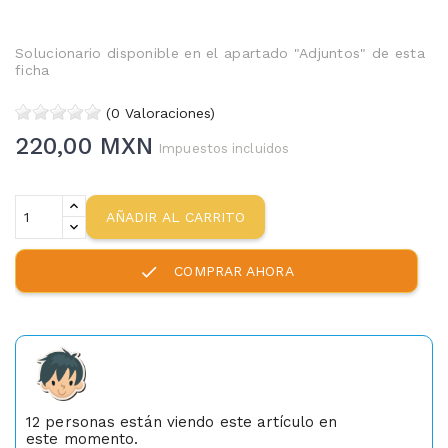
--
Solucionario disponible en el apartado "Adjuntos" de esta
ficha
(0 Valoraciones)
220,00 MXN
Impuestos incluidos
AÑADIR AL CARRITO
check
COMPRAR AHORA
12
personas están viendo este artículo en
este momento.