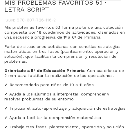
MIS PROBLEMAS FAVORITOS 5.1 ·
LETRA SCRIPT
978-607-726-116-2
ISBN:
Mis problemas favoritos 5.1 forma parte de una colección
compuesta por 18 cuadernos de actividades, diseñados en
una secuencia progresiva de 1º a 6º de Primaria.
Parte de situaciones cotidianas con sencillas estrategias
matemáticas en tres fases (planteamiento, operación y
solución), que facilitan la comprensión y resolución de
problemas.
Orientado a 5º de Educación Primaria
. Con cuadrícula de
2 mm para facilitar la realización de las operaciones.
✔
Recomendado para niños de 10 a 11 años
✔
Ayuda a los alumnos a interpretar, comprender y
resolver problemas de su entorno
✔
Impulsa el auto-aprendizaje y adquisición de estrategias
✔
Ayuda a facilitar la comprensión matemática
✔
Trabaja tres fases: planteamiento, operación y solución