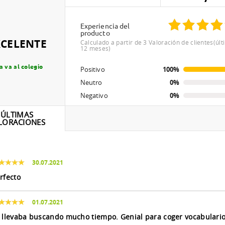
Experiencia del
producto
XCELENTE
Calculado a partir de 3 Valoración de clientes(últimos
12 meses)
a va al colegio
Positivo
100%
Neutro
0%
Negativo
0%
ÚLTIMAS
LORACIONES
30.07.2021
rfecto
01.07.2021
 llevaba buscando mucho tiempo. Genial para coger vocabulari