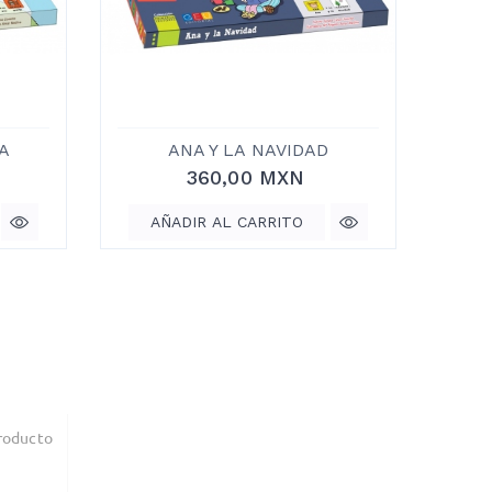
A
ANA Y LA NAVIDAD
360,00 MXN
AÑADIR AL CARRITO
A
roducto