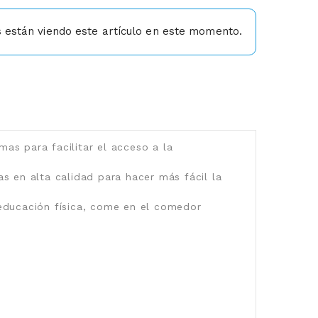
están viendo este artículo en este momento.
as para facilitar el acceso a la
s en alta calidad para hacer más fácil la
e educación física, come en el comedor