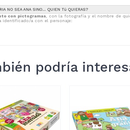
IA NO SEA ANA SINO... QUIEN Tú QUIERAS?
nto con pictogramas
, con la fotografía y el nombre de qui
a identificado/a con el personaje:
bién podría interes