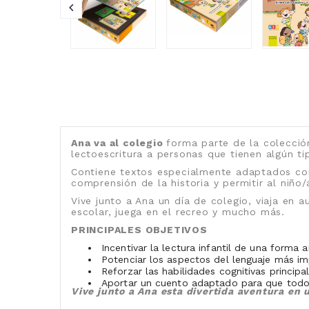
Ana va al colegio
forma parte de la colecció
lectoescritura a personas que tienen algún t
Contiene textos especialmente adaptados con 
comprensión de la historia y permitir al niñ
Vive junto a Ana un día de colegio, viaja en 
escolar, juega en el recreo y mucho más.
PRINCIPALES OBJETIVOS
Incentivar la lectura infantil de una forma 
Potenciar los aspectos del lenguaje más im
Reforzar las habilidades cognitivas principal
Aportar un cuento adaptado para que todos/
Vive junto a Ana esta divertida aventura en u