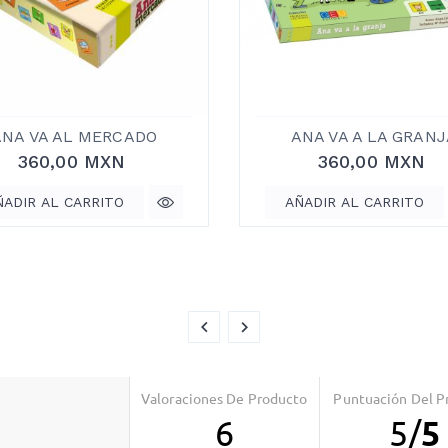
ANA VA AL MERCADO
ANA VA A LA GRANJ
360,00 MXN
360,00 MXN
ÑADIR AL CARRITO
AÑADIR AL CARRITO
Valoraciones De Producto
Puntuación Del P
6
5
/
5