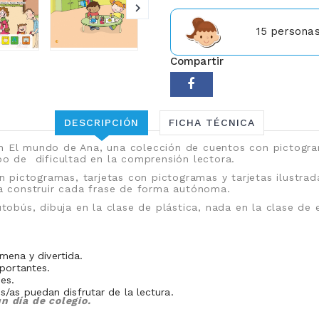
15
personas 
Compartir
DESCRIPCIÓN
FICHA TÉCNICA
n El mundo de Ana, una colección de cuentos con pictogram
ipo de dificultad en la comprensión lectora.
pictogramas, tarjetas con pictogramas y tarjetas ilustrada
o/a construir cada frase de forma autónoma.
autobús, dibuja en la clase de plástica, nada en la clase d
amena y divertida.
portantes.
es.
as puedan disfrutar de la lectura.
n día de colegio.