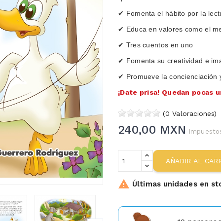
✔ Fomenta el hábito por la lect
✔ Educa en valores como el me
✔ Tres cuentos en uno
✔ Fomenta su creatividad e im
✔ Promueve la concienciación 
¡Date prisa! Quedan pocas 
(0 Valoraciones)
240,00 MXN
Impuestos
AÑADIR AL CAR

Últimas unidades en st