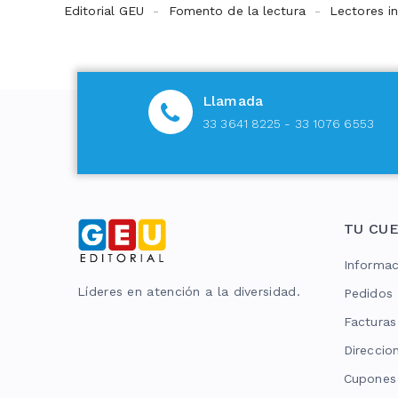
Editorial GEU
Fomento de la lectura
Lectores in
Llamada
33 3641 8225 - 33 1076 6553
TU CU
Informac
Líderes en atención a la diversidad.
Pedidos
Facturas
Direccio
Cupones