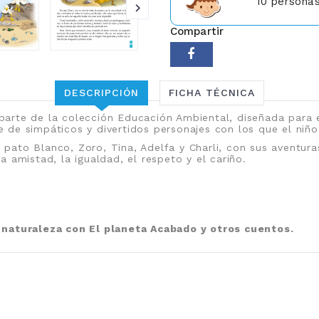
10
personas 
Compartir
DESCRIPCIÓN
FICHA TÉCNICA
parte de la colección Educación Ambiental, diseñada para e
de simpáticos y divertidos personajes con los que el niño 
el pato Blanco, Zoro, Tina, Adelfa y Charli, con sus aventur
 amistad, la igualdad, el respeto y el cariño.
 naturaleza con El planeta Acabado y otros cuentos.