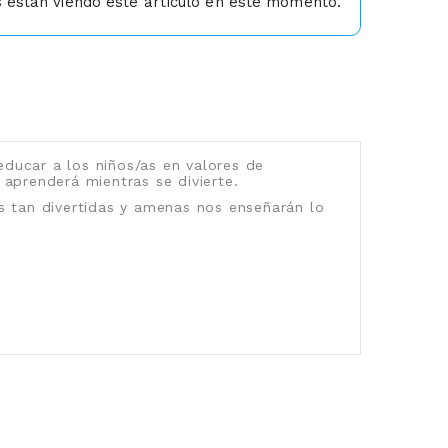
están viendo este artículo en este momento.
ducar a los niños/as en valores de
aprenderá mientras se divierte.
as tan divertidas y amenas nos enseñarán lo