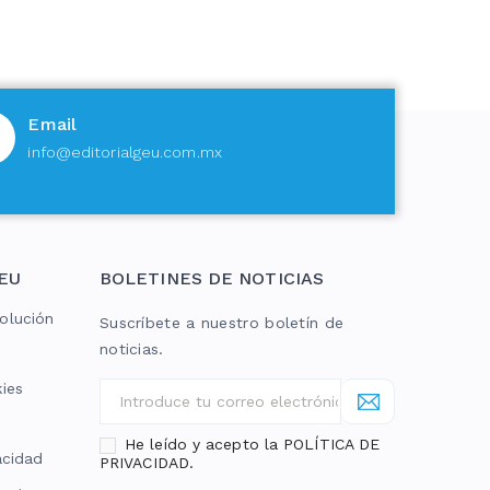
Email
info@editorialgeu.com.mx
EU
BOLETINES DE NOTICIAS
olución
Suscríbete a nuestro boletín de
noticias.
kies
He leído y acepto la POLÍTICA DE
acidad
PRIVACIDAD.