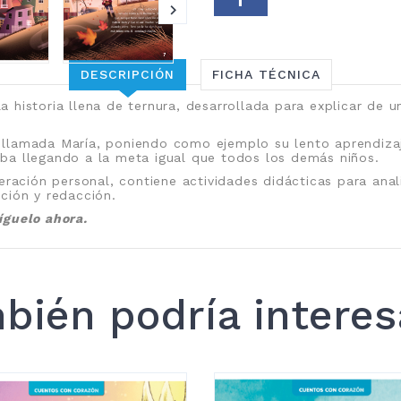
DESCRIPCIÓN
FICHA TÉCNICA
la historia llena de ternura, desarrollada para explicar de
iña llamada María, poniendo como ejemplo su lento aprendiz
ba llegando a la meta igual que todos los demás niños.
eración personal, contiene actividades didácticas para anal
gación y redacción.
íguelo ahora.
bién podría interes