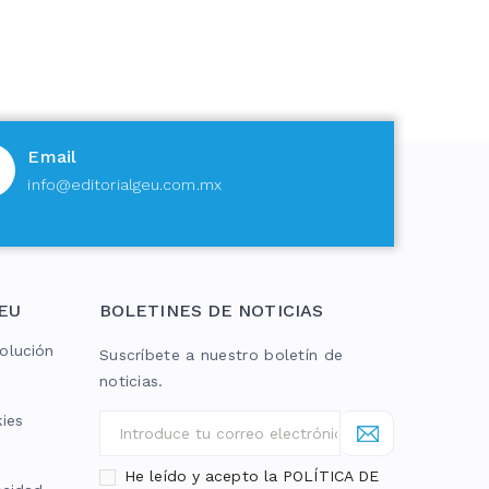
Email
info@editorialgeu.com.mx
EU
BOLETINES DE NOTICIAS
olución
Suscríbete a nuestro boletín de
noticias.
kies
He leído y acepto la POLÍTICA DE