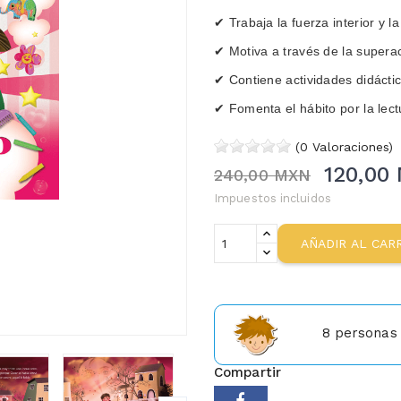
✔ Trabaja la fuerza interior y l
✔ Motiva a través de la supera
✔ Contiene actividades didácti
✔ Fomenta el hábito por la lect
(0 Valoraciones)
120,00
240,00 MXN
Impuestos incluidos
AÑADIR AL CAR
8
personas 
Compartir