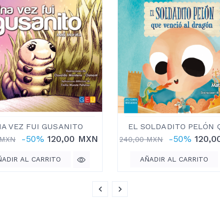
A VEZ FUI GUSANITO
EL SOLDADITO PELÓN Q
-50%
120,00 MXN
-50%
120,0
 MXN
240,00 MXN
ÑADIR AL CARRITO
AÑADIR AL CARRITO