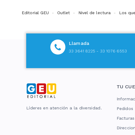
Editorial GEU
Outlet
Nivel de lectura
Los que
Llamada
33 3641 8225 - 33 1076 6553
TU CU
Informac
Líderes en atención a la diversidad.
Pedidos
Facturas
Direccio