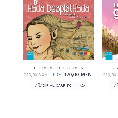
EL HADA DESPISTHADA
UN
-50%
120,00 MXN
240,00 MXN
240,00
AÑADIR AL CARRITO
A