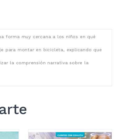
 una forma muy cercana a los niños en qué
aje para montar en bicicleta, explicando que
izar la comprensión narrativa sobre la
arte